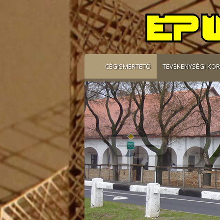
CÉGISMERTETŐ
TEVÉKENYSÉGI KÖ