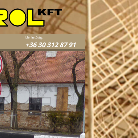
Elérhetőség:
+36 30 312 87 91