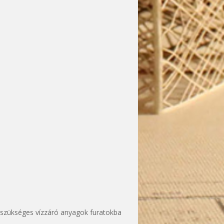
a szükséges vízzáró anyagok furatokba