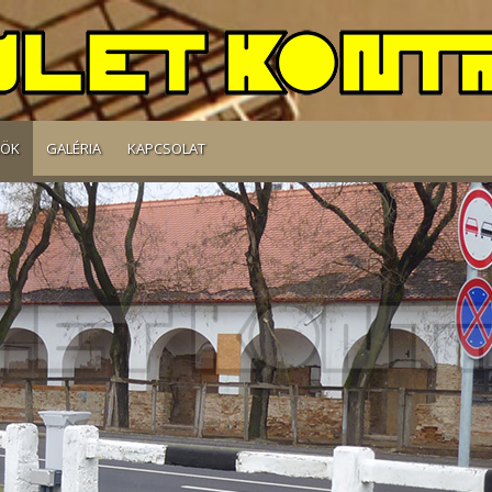
RÖK
GALÉRIA
KAPCSOLAT