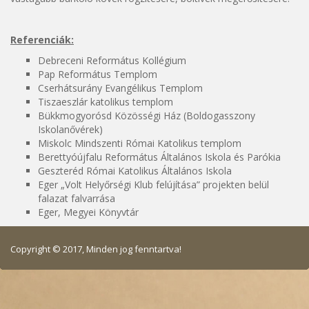
Referenciák:
Debreceni Református Kollégium
Pap Református Templom
Cserhátsurány Evangélikus Templom
Tiszaeszlár katolikus templom
Bükkmogyorósd Közösségi Ház (Boldogasszony
Iskolanővérek)
Miskolc Mindszenti Római Katolikus templom
Berettyóújfalu Református Általános Iskola és Parókia
Geszteréd Római Katolikus Általános Iskola
Eger „Volt Helyőrségi Klub felújítása” projekten belül
falazat falvarrása
Eger, Megyei Könyvtár
Copyright © 2017, Minden jog fenntartva!